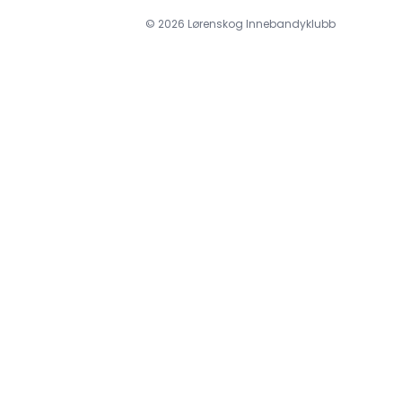
©
2026
Lørenskog Innebandyklubb